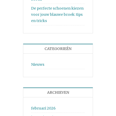
De perfecte schoenen kiezen
voor jouw blauwe broek: tips
en tricks
CATEGORIEËN
Nieuws
ARCHIEVEN
februari 2026