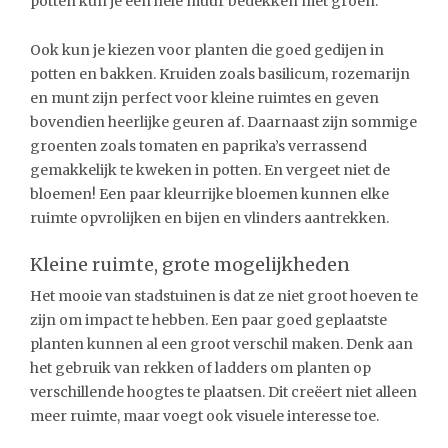
potten kun je een hele muur bedekken met groen.
Ook kun je kiezen voor planten die goed gedijen in
potten en bakken. Kruiden zoals basilicum, rozemarijn
en munt zijn perfect voor kleine ruimtes en geven
bovendien heerlijke geuren af. Daarnaast zijn sommige
groenten zoals tomaten en paprika’s verrassend
gemakkelijk te kweken in potten. En vergeet niet de
bloemen! Een paar kleurrijke bloemen kunnen elke
ruimte opvrolijken en bijen en vlinders aantrekken.
Kleine ruimte, grote mogelijkheden
Het mooie van stadstuinen is dat ze niet groot hoeven te
zijn om impact te hebben. Een paar goed geplaatste
planten kunnen al een groot verschil maken. Denk aan
het gebruik van rekken of ladders om planten op
verschillende hoogtes te plaatsen. Dit creëert niet alleen
meer ruimte, maar voegt ook visuele interesse toe.