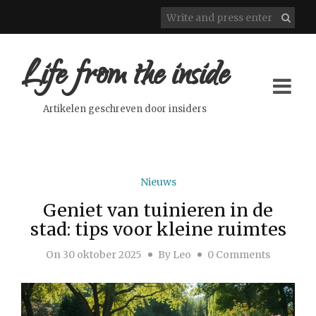
Life from the inside
Artikelen geschreven door insiders
Nieuws
Geniet van tuinieren in de
stad: tips voor kleine ruimtes
On
30 oktober 2025
By
Leo
0 Comments