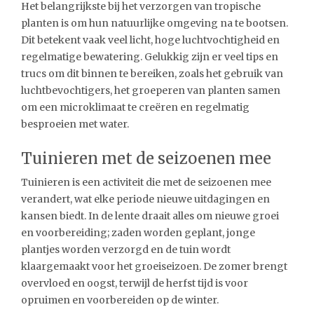
Het belangrijkste bij het verzorgen van tropische
planten is om hun natuurlijke omgeving na te bootsen.
Dit betekent vaak veel licht, hoge luchtvochtigheid en
regelmatige bewatering. Gelukkig zijn er veel tips en
trucs om dit binnen te bereiken, zoals het gebruik van
luchtbevochtigers, het groeperen van planten samen
om een microklimaat te creëren en regelmatig
besproeien met water.
Tuinieren met de seizoenen mee
Tuinieren is een activiteit die met de seizoenen mee
verandert, wat elke periode nieuwe uitdagingen en
kansen biedt. In de lente draait alles om nieuwe groei
en voorbereiding; zaden worden geplant, jonge
plantjes worden verzorgd en de tuin wordt
klaargemaakt voor het groeiseizoen. De zomer brengt
overvloed en oogst, terwijl de herfst tijd is voor
opruimen en voorbereiden op de winter.