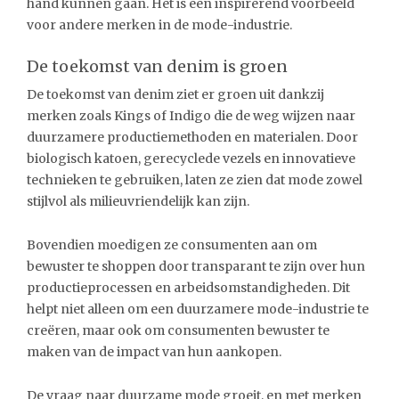
hand kunnen gaan. Het is een inspirerend voorbeeld
voor andere merken in de mode-industrie.
De toekomst van denim is groen
De toekomst van denim ziet er groen uit dankzij
merken zoals Kings of Indigo die de weg wijzen naar
duurzamere productiemethoden en materialen. Door
biologisch katoen, gerecyclede vezels en innovatieve
technieken te gebruiken, laten ze zien dat mode zowel
stijlvol als milieuvriendelijk kan zijn.
Bovendien moedigen ze consumenten aan om
bewuster te shoppen door transparant te zijn over hun
productieprocessen en arbeidsomstandigheden. Dit
helpt niet alleen om een duurzamere mode-industrie te
creëren, maar ook om consumenten bewuster te
maken van de impact van hun aankopen.
De vraag naar duurzame mode groeit, en met merken