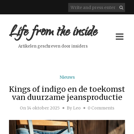
Life from the inside
Artikelen geschreven door insiders
Nieuws
Kings of indigo en de toekomst
van duurzame jeansproductie
On
14 oktober 2025
By
Leo
0 Comments