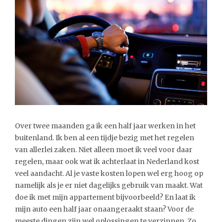
Over twee maanden ga ik een half jaar werken in het
buitenland. Ik ben al een tijdje bezig met het regelen
van allerlei zaken. Niet alleen moet ik veel voor daar
regelen, maar ook wat ik achterlaat in Nederland kost
veel aandacht. Al je vaste kosten lopen wel erg hoog op
namelijk als je er niet dagelijks gebruik van maakt. Wat
doe ik met mijn appartement bijvoorbeeld? En laat ik
mijn auto een half jaar onaangeraakt staan? Voor de
meeste dingen zijn wel oplossingen te verzinnen. Zo