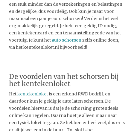
een stuk minder dan de verzekeringen en belastingen
en dergelijke, dus voordelig. Ook kun je maar voor
maximaal een jaar je auto schorsen! Verder is het wel
erg makkelijk geregeld. Je hebt een geldig ID nodig,
een kentekencard en een tenaamstellingcode van het
voertuig. Je kunt het
auto schorsen
zelfs online doen,
via het kentekenloket.nl bijvoorbeeld!
De voordelen van het schorsen bij
het kentekenloket
Het
kentekenloket
is een erkend RWD bedrijf, en
daardoor kun je geldig je auto laten schorsen. De
voordelen hiervan is dat je de schorsing grotendeels
online kan regelen. Daarna hoef je alleen maar naar
een fysiek loket te gaan. Ze hebben er heel veel, dus er is
er altijd wel een in de buurt. Tot slot is het