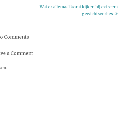
Wat er allemaal komt kijken bij extreem
gewichtsverlies
o Comments
ave a Comment
sen.