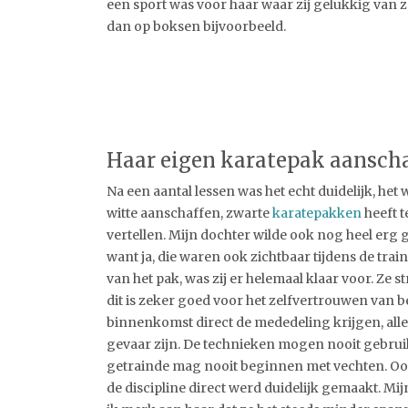
een sport was voor haar waar zij gelukkig van z
dan op boksen bijvoorbeeld.
Haar eigen karatepak aansch
Na een aantal lessen was het echt duidelijk, he
witte aanschaffen, zwarte
karatepakken
heeft t
vertellen. Mijn dochter wilde ook nog heel erg 
want ja, die waren ook zichtbaar tijdens de tra
van het pak, was zij er helemaal klaar voor. Ze 
dit is zeker goed voor het zelfvertrouwen van be
binnenkomst direct de mededeling krijgen, all
gevaar zijn. De technieken mogen nooit gebruikt 
getrainde mag nooit beginnen met vechten. Ook a
de discipline direct werd duidelijk gemaakt. M