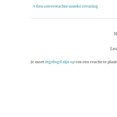
Een onverwachte unieke ervaring
N
Le
Je moet
ingelogd zijn op
om een reactie te plaat