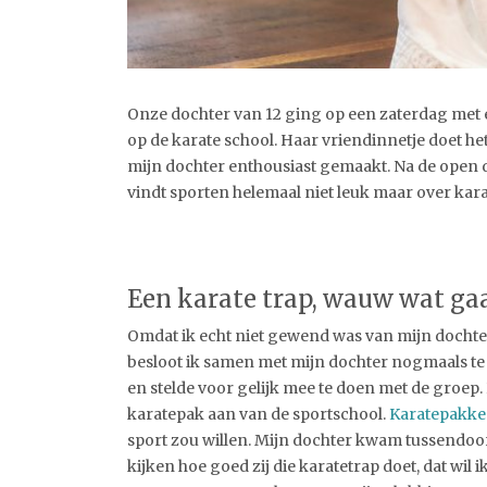
Onze dochter van 12 ging op een zaterdag met e
op de karate school. Haar vriendinnetje doet het
mijn dochter enthousiast gemaakt. Na de open 
vindt sporten helemaal niet leuk maar over kar
Een karate trap, wauw wat gaa
Omdat ik echt niet gewend was van mijn dochter
besloot ik samen met mijn dochter nogmaals te
en stelde voor gelijk mee te doen met de groep.
karatepak aan van de sportschool.
Karatepakk
sport zou willen. Mijn dochter kwam tussendoo
kijken hoe goed zij die karatetrap doet, dat wil 