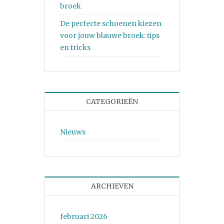
broek
De perfecte schoenen kiezen
voor jouw blauwe broek: tips
en tricks
CATEGORIEËN
Nieuws
ARCHIEVEN
februari 2026