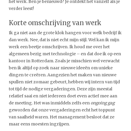
het werk. Ben je benieuwd? Je ontdekt het vanzelf als je
verder leest!
Korte omschrijving van werk
Ik ga niet aan de grote klok hangen voor welk bedrijf ik
dan werk. Nee, dat is niet echt mijn stijl. Wel kan ik mijn
werk een beetje omschrijven. Ik houd me over het
algemeen bezig met technologie – en dat doe ik op een
kantoor in Rotterdam. Zoals je misschien wel verwacht
ben ik altijd op zoek naar nieuwe ideeën om unieke
dingen te creëren. Aangezien het maken van nieuwe
spullen niet zomaar gebeurt, hebben wij intern van tijd
tot tijd de nodige vergaderingen. Deze zijn meestal
relatief saai en niet iedereen doet even actief mee aan
de meeting. Het was inmiddels zelfs een
ongoing gag
geworden dat onze vergaderingen echt het toppunt
van saaiheid waren. Het management besloot dat ze
maar eens moesten ingrijpen.