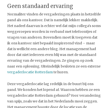
Geen standaard ervaring
Normaliter vinden de vergaderingen plaats in hetzelfde
pand als ons kantoor. Dat is namelijk lekker makkelijk.
Het nadeel daarvan is echter wel dat mijn collega’s soms
weggeroepen worden in verband met telefoontjes of
vragen van anderen. Bovendien moet ik toegeven dat
ik ons kantoor niet bepaald inspirerend vind – maar
dat is wellicht een andere blog. Het management had
door dat niet iedereen even blij was met de standaard
ervaring van de vergaderingen. Ze gingen op zoek
naar een oplossing. Uiteindelijk besloten ze een externe
vergaderlocatie Rotterdam
te huren.
Deze vergaderlocatie lag redelijk in de buurt bij ons
pand. We konden het lopend af. Waarom hebben ze een
vergaderlocatie Rotterdam gehuurd? Voor verandering
van spijs, zoals we dat in het Nederlands mooi zeggen.
Het management hoopte door de locatie van de